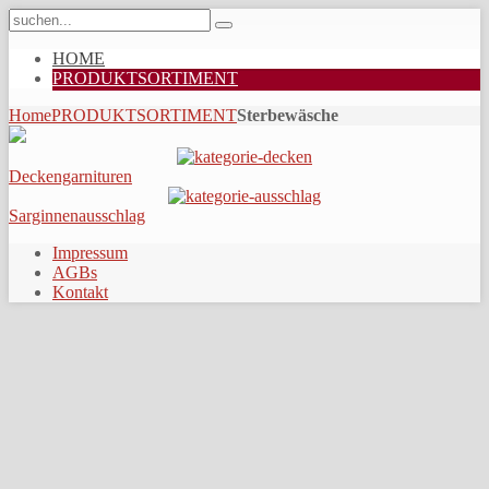
HOME
PRODUKTSORTIMENT
Home
PRODUKTSORTIMENT
Sterbewäsche
Deckengarnituren
Sarginnenausschlag
Impressum
AGBs
Kontakt